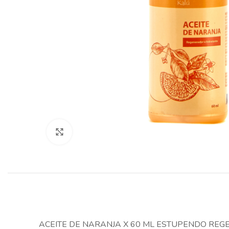
Clic para agrandar
ACEITE DE NARANJA X 60 ML ESTUPENDO RE