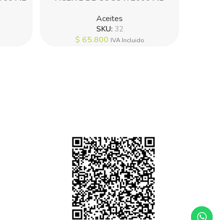
Aceites
SKU:
32
$
65.800
IVA Incluido