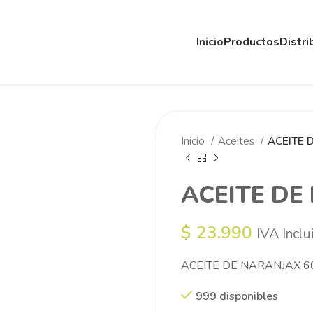
Inicio
Productos
Distri
Inicio
Aceites
ACEITE 
ACEITE DE
$
23.990
IVA Inclu
ACEITE DE NARANJAX 6
999 disponibles