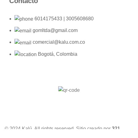
Contacto
6014175433 | 3005608680
gomltda@gmail.com
comercial@kalu.com.co
Bogotá, Colombia
© 2024 Kalú. All rights reserved. Sitio creado por
321
Agencia Digital