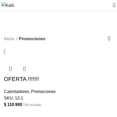
Promociones
Inicio
Promociones
OFERTA !!!!!!!
Calentadores
,
Promociones
SKU:
12-1
$
110.900
IVA Incluido