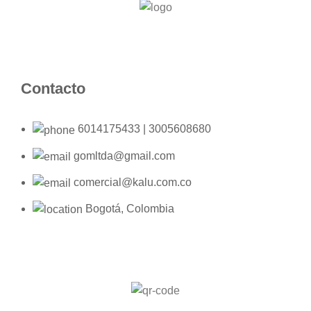
Contacto
6014175433 | 3005608680
gomltda@gmail.com
comercial@kalu.com.co
Bogotá, Colombia