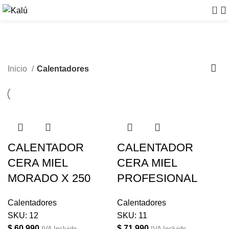
0
Calentadores
Inicio
Calentadores
CALENTADOR
CALENTADOR
CERA MIEL
CERA MIEL
MORADO X 250
PROFESIONAL
Calentadores
Calentadores
SKU:
12
SKU:
11
$
60.990
$
71.990
IVA Incluido
IVA Incluido