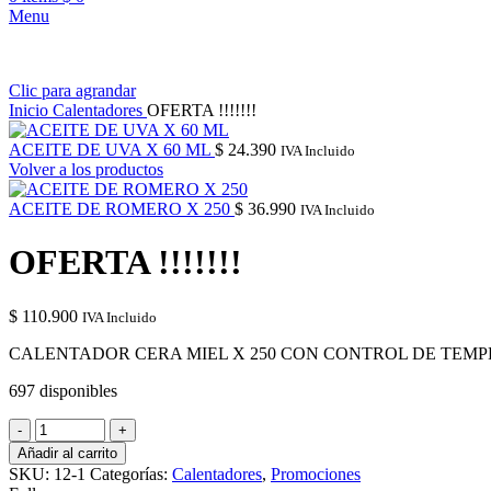
Menu
Clic para agrandar
Inicio
Calentadores
OFERTA !!!!!!!
ACEITE DE UVA X 60 ML
$
24.390
IVA Incluido
Volver a los productos
ACEITE DE ROMERO X 250
$
36.990
IVA Incluido
OFERTA !!!!!!!
$
110.900
IVA Incluido
CALENTADOR CERA MIEL X 250 CON CONTROL DE TEM
697 disponibles
OFERTA
!!!!!!!
Añadir al carrito
cantidad
SKU:
12-1
Categorías:
Calentadores
,
Promociones