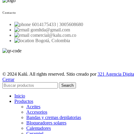
Contacto
6014175433 | 3005608680
gomltda@gmail.com
comercial@kalu.com.co
Bogotá, Colombia
© 2024 Kalú. All rights reserved. Sitio creado por
321 Agencia Digita
Cerrar
Search
Inicio
Productos
Aceites
Accesorios
Bandas y cremas depilatorias
Bloqueadores solares
Calentadores
Ceramiel