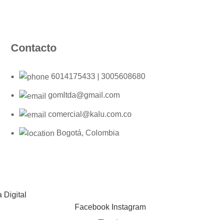
Contacto
6014175433 | 3005608680
gomltda@gmail.com
comercial@kalu.com.co
Bogotá, Colombia
 Digital
Facebook
Instagram