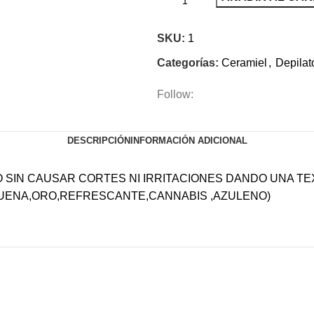
SKU:
1
Categorías:
Ceramiel
,
Depilat
Follow:
DESCRIPCIÓN
INFORMACIÓN ADICIONAL
O SIN CAUSAR CORTES NI IRRITACIONES DANDO UNA 
BUENA,ORO,REFRESCANTE,CANNABIS ,AZULENO)