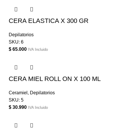
CERA ELASTICA X 300 GR
Depilatorios
SKU:
6
$
65.000
IVA Incluido
CERA MIEL ROLL ON X 100 ML
Ceramiel
,
Depilatorios
SKU:
5
$
30.990
IVA Incluido