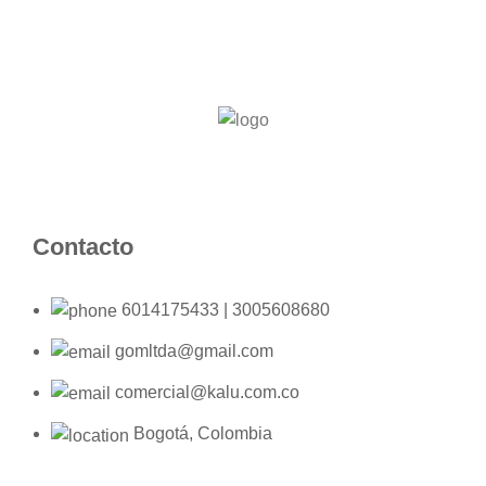
Contacto
6014175433 | 3005608680
gomltda@gmail.com
comercial@kalu.com.co
Bogotá, Colombia