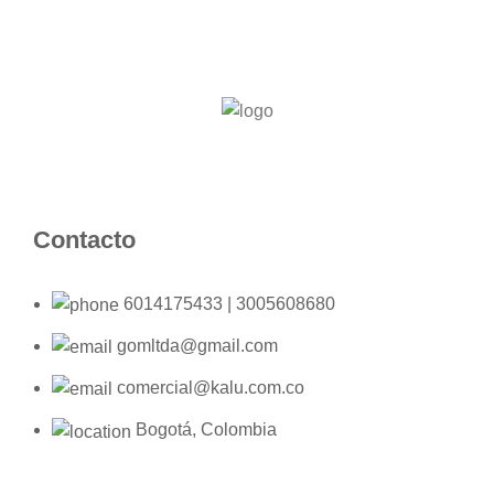
Contacto
6014175433 | 3005608680
gomltda@gmail.com
comercial@kalu.com.co
Bogotá, Colombia